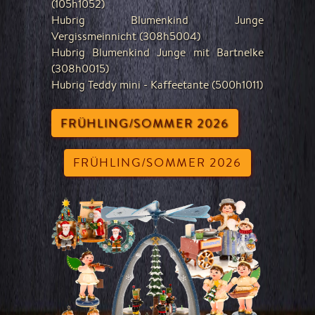
(105h1052)
Hubrig Blumenkind Junge
Vergissmeinnicht (308h5004)
Hubrig Blumenkind Junge mit Bartnelke
(308h0015)
Hubrig Teddy mini - Kaffeetante (500h1011)
FRÜHLING/SOMMER 2026
FRÜHLING/SOMMER 2026